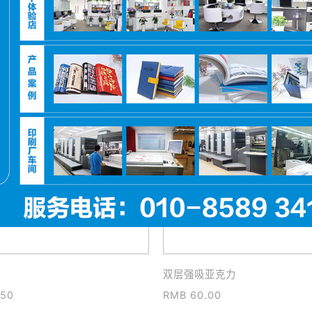
干胶
签字笔
0.00
RMB 2.00
双层强吸亚克力
.50
RMB 60.00