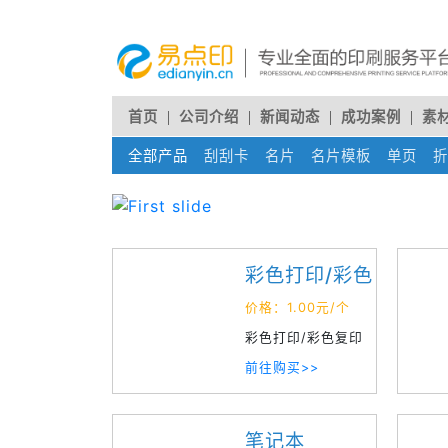
首页
公司介绍
新闻动态
成功案例
素
全部产品
刮刮卡
(current)
名片
(current)
名片模板
(current)
单页
(cur
折
彩色打印/彩色
复印
价格：1.00元/个
彩色打印/彩色复印
设计制作
前往购买>>
笔记本