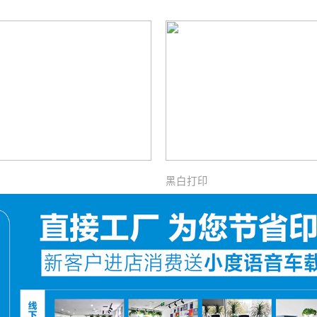
黑白打印
5.00
RMB 0.17