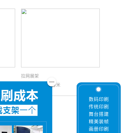
印刷手提袋的小技巧你学会了吗
印刷手提袋一般采取什么方法
超值特惠，预存低至5折起！
拉网展架
RMB 160元/平方米
数码印刷
传统印刷
舞台搭建
精美装帧
画册印刷