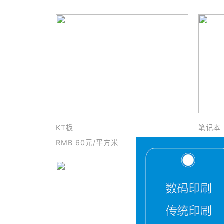
KT板
笔记本
RMB 60元/平方米
RMB 4