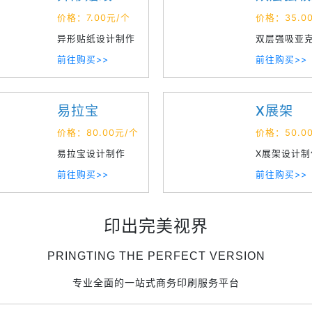
力
价格：7.00元/个
价格：35.0
异形贴纸设计制作
双层强吸亚
前往购买>>
制作
前往购买>>
易拉宝
X展架
价格：80.00元/个
价格：50.0
易拉宝设计制作
X展架设计制
前往购买>>
前往购买>>
印出完美视界
PRINGTING THE PERFECT VERSION
专业全面的一站式商务印刷服务平台