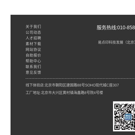
关于我们
服务热线:010-8589
公司动态
人才招聘
易点印科技发展（北京
素材下载
网站协议
自助报价
帮助中心
联系我们
意见反馈
线下体验店:北京市朝阳区建国路88号SOHO现代城C座307
工厂地址:北京市大兴区黄村镇海鑫路8号院4号楼