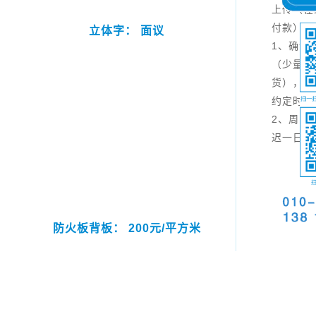
上传（在
付款），
立体字： 面议
1、确认
（少量加
货），具
约定时间
2、周日
迟一日。
防火板背板： 200元/平方米