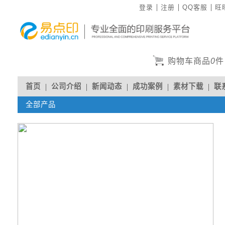
登录
注册
QQ客服
旺
购物车商品
0
件
首页
公司介绍
新闻动态
成功案例
素材下载
联
全部产品
人才招聘