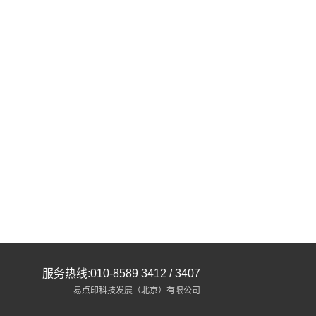
服务热线:010-8589 3412 / 3407
易点印科技发展（北京）有限公司