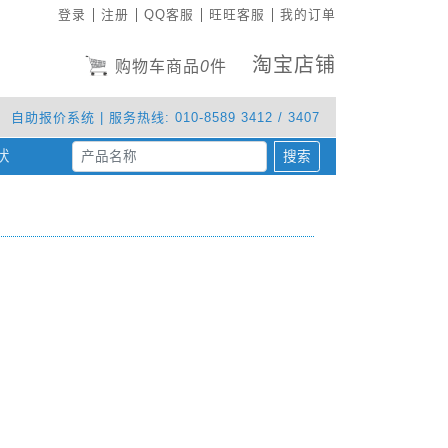
登录
注册
QQ客服
旺旺客服
我的订单
淘宝店铺
购物车商品
0
件
自助报价系统
| 服务热线: 010-8589 3412 / 3407
状
(current)
搜索