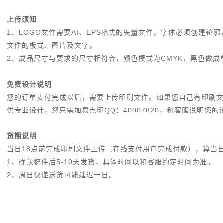
上传须知
1、LOGO文件需要AI、EPS格式的矢量文件，字体必须创建
文件的板式、图片及文字。
2、成品尺寸与要求的尺寸相符合，颜色模式为CMYK，黑色做成
免费设计说明
您的订单支付完成以后，需要上传印刷文件。如果您自己有印刷
供专业设计，您只需加易点印QQ：40007820，和客服说明
货期说明
当日18点前完成印刷文件上传（在线支付用户完成付款），算当
1、确认稿件后5-10天发货，具体时间以和客服约定时间为准。
2、周日快递送货可能延迟一日。