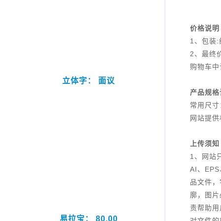
价格说明
1、包装
2、最终
购物车中
立体字： 面议
产品规格
常用尺寸
网站提供
上传须知
1、网站
AI、EP
品文件，
廓，图片
责帮助用
易拉宝： 80.00
对文件的