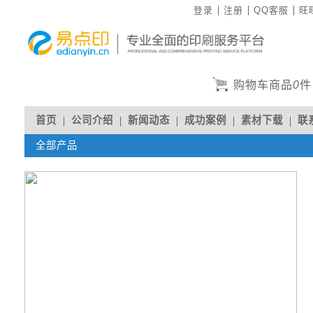
登录
注册
QQ客服
旺
购物车商品
0
件
首页
公司介绍
新闻动态
成功案例
素材下载
联
全部产品
人才招聘