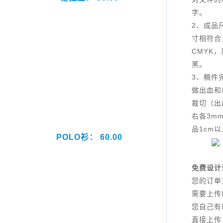
字。
2、成品
寸相符合
CMYK
黑。
3、稿件
做出血和
裁切（出
右各3m
品1cm
POLO衫： 60.00
免费设计
您的订单
需要上传
您自己有
直接上传