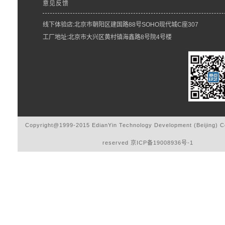
意见反馈
线下体验店:北京市朝阳区建国路88号SOHO现代城C座307
工厂地址:北京市大兴区黄村镇海鑫路8号院4号楼
Copyright@1999-2015 EdianYin Technology Development (Beijing) Co.
reserved
京ICP备19008936号-1