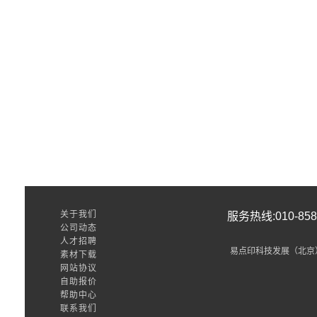
关于我们
服务热线:010-8589
公司动态
人才招聘
易点印科技发展（北京
素材下载
网站协议
自助报价
帮助中心
联系我们