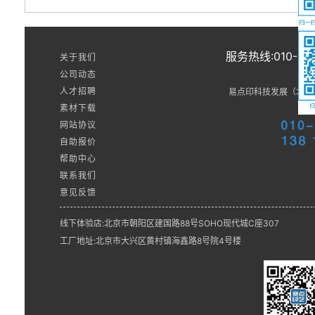
服务热线:010-858
关于我们
公司动态
人才招聘
易点印科技发展（北京
素材下载
网站协议
自助报价
帮助中心
联系我们
意见反馈
线下体验店:北京市朝阳区建国路88号SOHO现代城C座307
工厂地址:北京市大兴区黄村镇海鑫路8号院4号楼