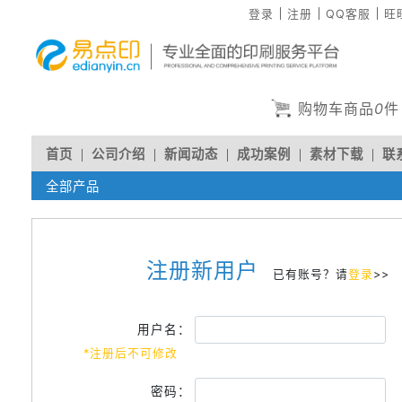
登录
注册
QQ客服
旺
购物车商品
0
件
首页
公司介绍
新闻动态
成功案例
素材下载
联
全部产品
人才招聘
注册新用户
已有账号？请
登录
>>
用户名：
*注册后不可修改
密码：