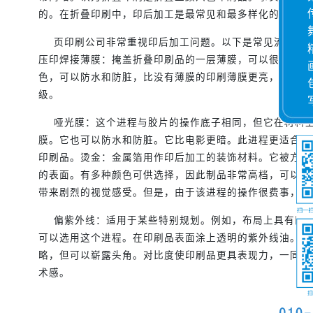
的。在折叠印刷中，印后加工是最常见和最多样化的。
页印刷公司非常重视印后加工问题。以下是常见流程的简
压印焊接薄膜：掩盖折叠印刷品的一层薄膜，可以很好地保
色，可以防水和防脏，比没有薄膜的印刷薄膜更亮，也增强
级。
哑光膜：这个进程与胶片的操作底子相同，但它在材料上
膜。它也可以防水和防脏。它比电影更暗。此进程更适合内
印刷品。烫金：金属箔用作印后加工的装饰材料。它被方法
的表面。有多种颜色可供选择，因此制品非常高档，可以带
带来剧烈的视觉感受。但是，由于该进程的操作很费事，价
偏紫外线：适用于某些特别规划。例如，布局上具有凹凸
可以选用这个进程。在印刷品表面涂上透明的紫外线油。这
略，但可以崭露头角。对比度使印刷品更具表现力，一同增
术感。