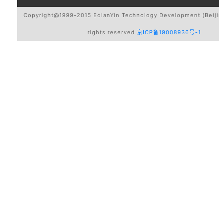
Copyright@1999-2015 EdianYin Technology Development (Beijin
rights reserved
京ICP备19008936号-1