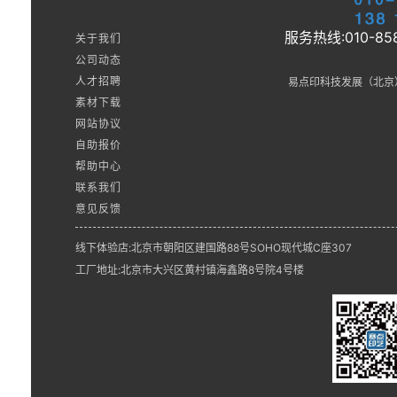
服务热线:010-858
关于我们
公司动态
人才招聘
易点印科技发展（北京
素材下载
网站协议
自助报价
帮助中心
联系我们
意见反馈
线下体验店:北京市朝阳区建国路88号SOHO现代城C座307
工厂地址:北京市大兴区黄村镇海鑫路8号院4号楼