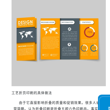
工艺折页印刷的具体做法
由于它直接影响折叠的质量和促销效果。很多人或许认为
常简略。认为折叠印刷是折叠五颜六色印刷品。事实上，这