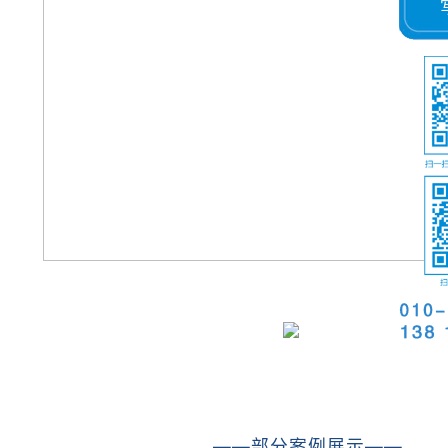
——部分案例展示——