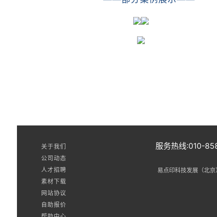
服务热线:010-858
关于我们
公司动态
人才招聘
易点印科技发展（北京
素材下载
网站协议
自助报价
帮助中心